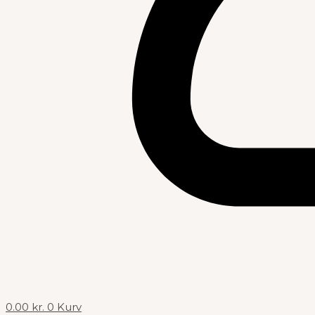
0.00
kr.
0
Kurv