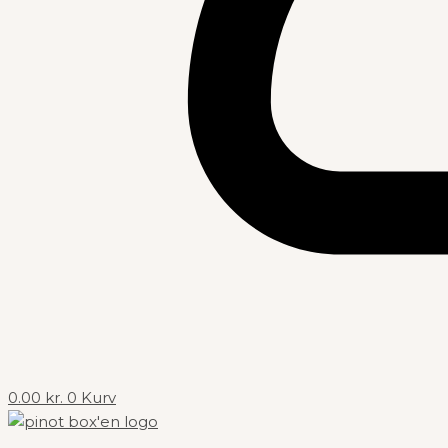
0.00
kr.
0
Kurv