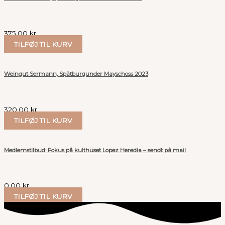
375.00
kr.
TILFØJ TIL KURV
Weingut Sermann, Spätburgunder Mayschoss 2023
320.00
kr.
TILFØJ TIL KURV
Medlemstilbud: Fokus på kulthuset Lopez Heredia – sendt på mail
0.00
kr.
TILFØJ TIL KURV