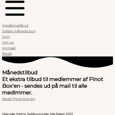
Medlemstilbud
Sidste måneds box
FAQ
Om os
Kontakt
Bestil
Månedstilbud
Et ekstra tilbud til medlemmer af Pinot
Box'en - sendes ud på mail til alle
medlmmer.
Bestil Pinot box'en
Gebruder Mathis, Spätburgunder Alte Reben 2023