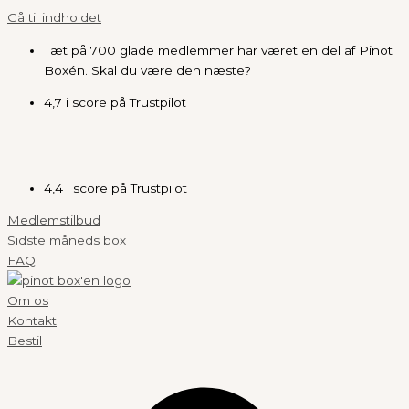
Gå til indholdet
Tæt på 700 glade medlemmer har været en del af Pinot
Boxén. Skal du være den næste?
4,7 i score på Trustpilot
4,4 i score på Trustpilot
Medlemstilbud
Sidste måneds box
FAQ
Om os
Kontakt
Bestil